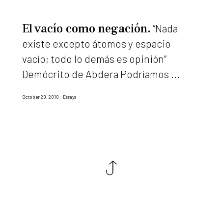
El vacío como negación
“Nada
existe excepto átomos y espacio
vacío; todo lo demás es opinión”
Demócrito de Abdera Podríamos ...
October 20, 2010
Essays